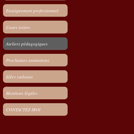
Enseignement professionnel
Cours loisirs
Ateliers pédagogiques
Prochaines animations
Idées cadeaux
Mentions légales
CONTACTEZ-MOI